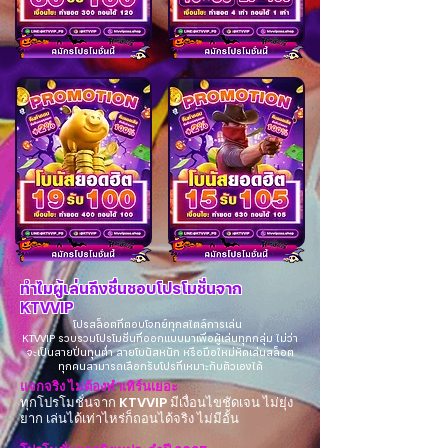
ทำไมผู้เล่นถึงชื่นชอบโปรโมชั่นจาก
KTVVIP
โปรสล็อตที่ตอบโจทย์ทุกสไตล์การเล่น
KTVVIP รวบรวมโปรโมชั่นที่ออกแบบมาเพื่อผู้เล่นทุกกลุ่ม ไม่ว่า
จะเป็นสายปั่นทุนต่ำ สายโบนัสหนัก หรือมือใหม่หัดเล่นสล็อต
ทุกคนสามารถเลือกรับโปรที่เหมาะกับตัวเองได้
แจกจริง ไม่ต้องทำเทิร์นเยอะ
ทุกโปรโมชั่นจาก KTVVIP มีเงื่อนไขชัดเจน ไม่ยุ่ง
ยาก เล่นได้เท่าไหร่ก็ถอนได้จริง ไม่มีอั้น