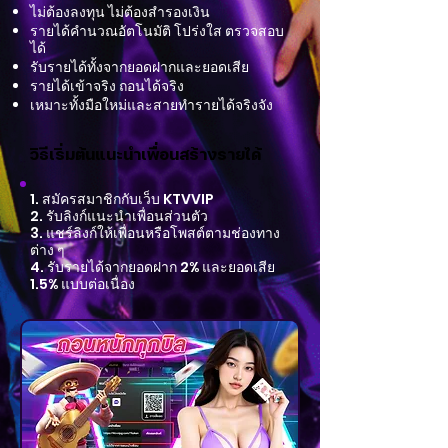
ไม่ต้องลงทุน ไม่ต้องสำรองเงิน
รายได้คำนวณอัตโนมัติ โปร่งใส ตรวจสอบ
ได้
รับรายได้ทั้งจากยอดฝากและยอดเสีย
รายได้เข้าจริง ถอนได้จริง
เหมาะทั้งมือใหม่และสายทำรายได้จริงจัง
วิธีเริ่มต้นแนะนำเพื่อนสร้างรายได้
1. สมัครสมาชิกกับเว็บ KTVVIP
2. รับลิงก์แนะนำเพื่อนส่วนตัว
3. แชร์ลิงก์ให้เพื่อนหรือโพสต์ตามช่องทาง
ต่าง ๆ
4. รับรายได้จากยอดฝาก 2% และยอดเสีย
1.5% แบบต่อเนื่อง​