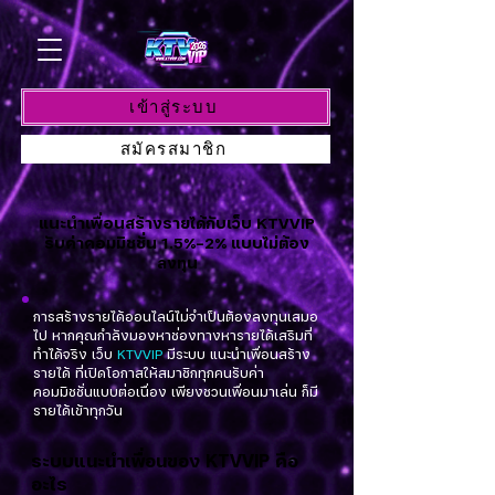
เข้าสู่ระบบ
สมัครสมาชิก
แนะนำเพื่อนสร้างรายได้กับเว็บ KTVVIP
รับค่าคอมมิชชั่น 1.5%–2% แบบไม่ต้อง
ลงทุน
การสร้างรายได้ออนไลน์ไม่จำเป็นต้องลงทุนเสมอ
ไป หากคุณกำลังมองหาช่องทางหารายได้เสริมที่
ทำได้จริง เว็บ
KTVVIP
มีระบบ แนะนำเพื่อนสร้าง
รายได้ ที่เปิดโอกาสให้สมาชิกทุกคนรับค่า
คอมมิชชั่นแบบต่อเนื่อง เพียงชวนเพื่อนมาเล่น ก็มี
รายได้เข้าทุกวัน
ระบบแนะนำเพื่อนของ KTVVIP คือ
อะไร