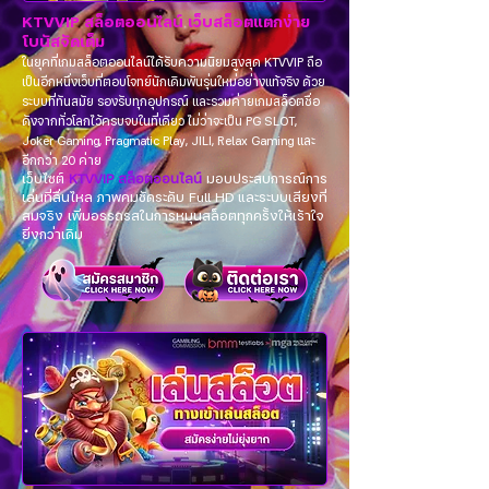
KTVVIP สล็อตออนไลน์ เว็บสล็อตแตกง่าย
โบนัสจัดเต็ม
ในยุคที่เกมสล็อตออนไลน์ได้รับความนิยมสูงสุด KTVVIP ถือ
เป็นอีกหนึ่งเว็บที่ตอบโจทย์นักเดิมพันรุ่นใหม่อย่างแท้จริง ด้วย
ระบบที่ทันสมัย รองรับทุกอุปกรณ์ และรวมค่ายเกมสล็อตชื่อ
ดังจากทั่วโลกไว้ครบจบในที่เดียว ไม่ว่าจะเป็น PG SLOT,
Joker Gaming, Pragmatic Play, JILI, Relax Gaming และ
อีกกว่า 20 ค่าย
เว็บไซต์
KTVVIP สล็อตออนไลน์
มอบประสบการณ์การ
เล่นที่ลื่นไหล ภาพคมชัดระดับ Full HD และระบบเสียงที่
สมจริง เพิ่มอรรถรสในการหมุนสล็อตทุกครั้งให้เร้าใจ
ยิ่งกว่าเดิม