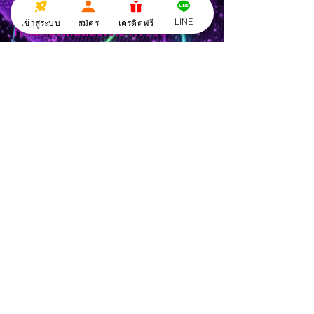
LINE
เข้าสู่ระบบ
สมัคร
เครดิตฟรี
ทำไมต้องเล่นสล็อตกับ KTVVIP
มีใบรับรองมาตรฐานจากผู้ให้บริการคาสิโนออนไลน์
ระดับโลก
ระบบเกมเสถียร ปลอดภัย ไม่มีการล็อกยูส
รองรับการเล่นผ่านมือถือทุกระบบ ทั้ง iOS และ
Android
ทีมงานดูแลตลอด 24 ชั่วโมง ผ่านแชทสดและ LINE
Official
สรุป: KTVVIP สล็อตออนไลน์ เว็บเดียว
ครบ จบทุกความสนุก
หากคุณกำลังมองหาเว็บเล่นสล็อตที่ มั่นคง
ปลอดภัย และแตกง่ายที่สุดในปี 2025
KTVVIP สล็อตออนไลน์ คือคำตอบที่ไม่ควรพลาด ไม่
ว่าจะมือใหม่หรือเซียนสล็อต
คุณจะได้สัมผัสกับระบบที่รวดเร็ว โปรโมชั่นคุ้มค่า
และบริการระดับพรีเมียมตลอดการเล่น
ยินดีต้อนรับเข้าสู่
KTVVIP