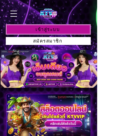
เข้าสู่ระบบ
สมัครสมาชิก