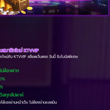
รับสมาชิกใหม่ KTVVIP
ชิกใหม่กับ KTVVIP สล็อตเว็บตรง วันนี้ รับโบนัสพิเศษ
ไม่ต้องฝาก
50%
0%
ัลทุกสัปดาห์
ได้เองผ่านหน้าเว็บ ไม่ต้องผ่านแอดมิน