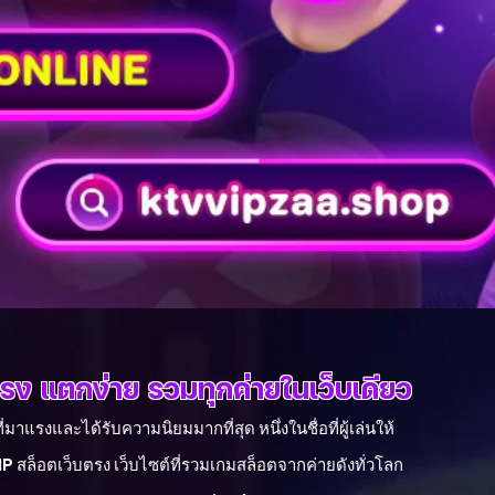
รง แตกง่าย รวมทุกค่ายในเว็บเดียว
่มาแรงและได้รับความนิยมมากที่สุด หนึ่งในชื่อที่ผู้เล่นให้
P สล็อตเว็บตรง เว็บไซต์ที่รวมเกมสล็อตจากค่ายดังทั่วโลก