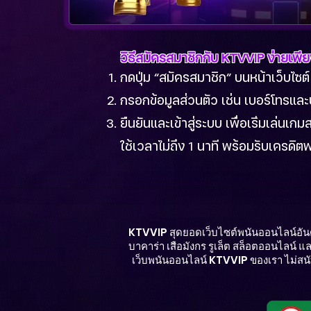
วิธีสมัครสมาชิกกับ KTVVIP ง่ายเพีย
กดปุ่ม “สมัครสมาชิก” บนหน้าเว็บไซต์
กรอกข้อมูลส่วนตัว เช่น เบอร์โทรแล
ยืนยันและเข้าสู่ระบบ เพื่อเริ่มเล่นเกม
ใช้เวลาไม่ถึง 1 นาที พร้อมรับเครดิต
KTVVIP สุดยอดเว็บไซต์พนันออนไลน์อันดับ
บาคาร่า เสือมังกร รูเล็ต สล็อตออนไลน์ แ
เว็บพนันออนไลน์ KTVVIP ของเรา ไม่สนับส