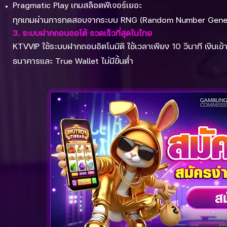
Pragmatic Play เกมสล็อตฟีเจอร์เยอะ
ทุกเกมผ่านการทดสอบจากระบบ RNG (Random Number Generat
3. ระบบฝากถอนออโต้ รวดเร็วที่สุดในไทย
KTVVIP ใช้ระบบฝากถอนอัตโนมัติ ใช้เวลาเพียง 10 วินาที เงินเข้าท
ธนาคารและ True Wallet ไม่มีขั้นต่ำ