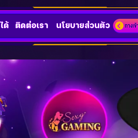
ได้
ติดต่อเรา
นโยบายส่วนตัว