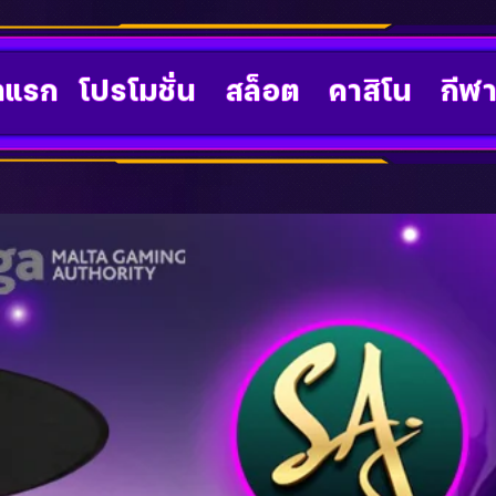
าแรก
โปรโมชั่น
สล็อต
คาสิโน
กีฬ