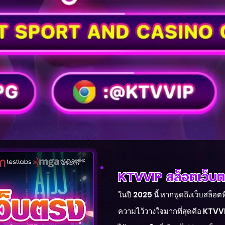
KTVVIP สล็อตเว็บต
ในปี 2025 นี้ หากพูดถึงเว็บสล็อตที
ความไว้วางใจมากที่สุดคือ KTVVI