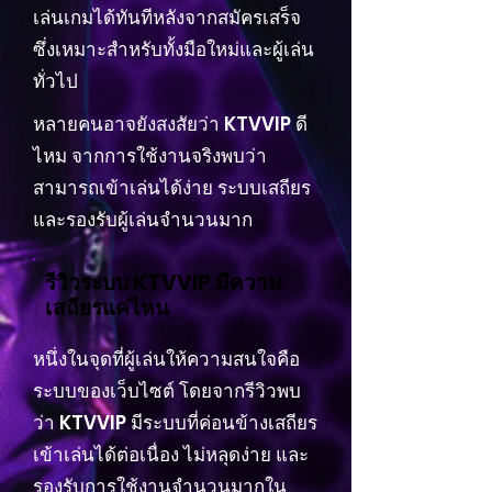
เล่นเกมได้ทันทีหลังจากสมัครเสร็จ
ซึ่งเหมาะสำหรับทั้งมือใหม่และผู้เล่น
ทั่วไป
หลายคนอาจยังสงสัยว่า KTVVIP ดี
ไหม จากการใช้งานจริงพบว่า
สามารถเข้าเล่นได้ง่าย ระบบเสถียร
และรองรับผู้เล่นจำนวนมาก
รีวิวระบบ KTVVIP มีความ
เสถียรแค่ไหน
หนึ่งในจุดที่ผู้เล่นให้ความสนใจคือ
ระบบของเว็บไซต์ โดยจากรีวิวพบ
ว่า KTVVIP มีระบบที่ค่อนข้างเสถียร
เข้าเล่นได้ต่อเนื่อง ไม่หลุดง่าย และ
รองรับการใช้งานจำนวนมากใน