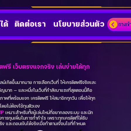
ได้
ติดต่อเรา
นโยบายส่วนตัว
ฟรี เว็บตรงแจกจริง เล่นง่ายได้ทุก
ลน์เกิดขึ้นมากมาย การเลือกเว็บที่ ให้เครดิตฟรีจริงและ
ัญมาก — และหนึ่งในเว็บที่กำลังมาแรงที่สุดตอนนี้คือ
าพที่พร้อมแจก เครดิตฟรี ให้สมาชิกทุกวัน เพื่อให้ทุก
โดยไม่ต้องใช้ทุนตัวเอง
IP
เหมาะสำหรับทั้งผู้เล่นใหม่ที่อยากลองระบบ และนัก
องการทุนเพิ่มในการทำกำไร เพราะทุกเครดิตที่ได้รับ
ิง และถอนเงินได้จริงเมื่อทำตามเงื่อนไขที่กำหนด