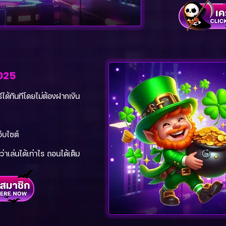
2025
ได้ทันทีโดยไม่ต้องฝากเงิน
็บไซต์
่าเล่นได้เท่าไร ถอนได้เต็ม