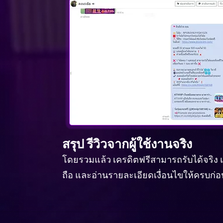
สรุป รีวิวจากผู้ใช้งานจริง
โดยรวมแล้ว เครดิตฟรีสามารถรับได้จริง แล
ถือ และอ่านรายละเอียดเงื่อนไขให้ครบก่อนเ