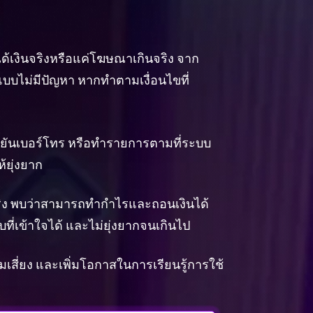
ด้เงินจริงหรือแค่โฆษณาเกินจริง จาก
บบไม่มีปัญหา หากทำตามเงื่อนไขที่
ยืนยันเบอร์โทร หรือทำรายการตามที่ระบบ
้ยุ่งยาก
จริง พบว่าสามารถทำกำไรและถอนเงินได้
บที่เข้าใจได้ และไม่ยุ่งยากจนเกินไป
เสี่ยง และเพิ่มโอกาสในการเรียนรู้การใช้