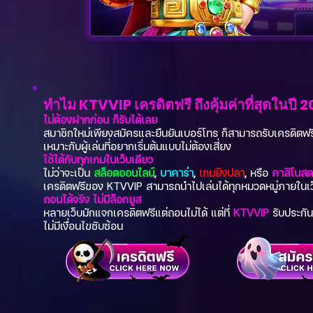
ทำไม KTVVIP เครดิตฟรี ถึงคุ้มค่าที่สุดในปี 
ไม่ต้องฝากก่อน ก็รับได้เลย
สมาชิกใหม่เพียงสมัครและยืนยันเบอร์โทร ก็สามารถรับเครดิตฟรี
เหมาะกับผู้เล่นที่อยากเริ่มต้นแบบไม่ต้องเสี่ยง
ใช้ได้กับทุกเกมในเว็บเดียว
ไม่ว่าจะเป็น
สล็อตออนไลน์
,
บาคาร่า
,
เกมยิงปลา
,
หรือ
คาสิโนสด
เครดิตฟรีของ KTVVIP สามารถนำไปเล่นได้ทุกหมวดหมู่ภายในเว
ถอนได้จริง ไม่มีล็อกยูส
หลายเว็บมักแจกเครดิตฟรีแต่ถอนไม่ได้ แต่ที่
KTVVIP
รับประกันว
ไม่มีเงื่อนไขซับซ้อน