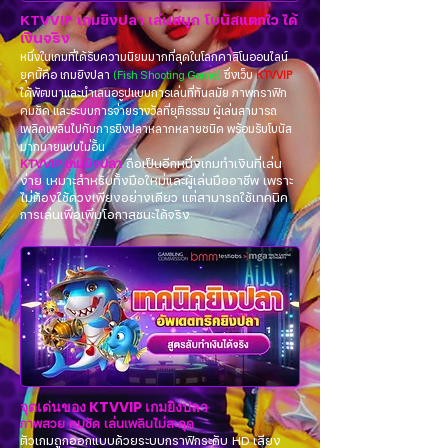
KTVVIP เกมยิงปลา เล่นสนุก โบนัสแตกไว ได้
เงินจริง
หนึ่งในเกมที่ได้รับความนิยมมากที่สุดในโลกคาสิโนออนไลน์
ยุคนี้คือ เกมยิงปลา
(Fish Shooting Game)
ซึ่งเว็บ
KTVVIP
ได้พัฒนาและนำเสนอรูปแบบการเล่นที่ทันสมัย ภาพกราฟิก
คมชัด และระบบการจ่ายรางวัลที่ยุติธรรม ผู้เล่นสามารถ
เพลิดเพลินไปกับการยิงปลาหลากหลายชนิด พร้อมรับโบนัส
มากมายแบบไม่อั้น
KTVVIP เกมยิงปลา
ถือเป็นอีกหนึ่งเกมทำเงินที่เล่น
ง่าย เหมาะสำหรับทั้งมือใหม่และผู้เล่นมืออาชีพ เพราะ
ไม่ต้องใช้ดวงเพียงอย่างเดียว แต่สามารถใช้เทคนิค
การเล่นเพื่อเพิ่มโอกาสชนะได้จริง
จุดเด่นของ KTVVIP เกมยิงปลา
ภาพสวย คมชัด เล่นเพลินไม่สะดุด
ตัวเกมถูกออกแบบด้วยระบบกราฟิกระดับ HD เสียง