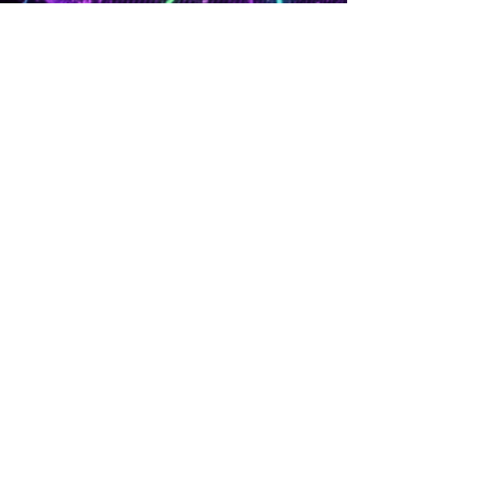
ปืน
เล็งยิงเฉพาะเป้าหมาย – อย่ายิงมั่ว เพราะจะเปลือง
กระสุนโดยไม่จำเป็น
ใช้ไอเทมพิเศษให้ถูกจังหวะ – เช่น ระเบิด หรือปืน
สายฟ้า เพื่อจัดการปลาบอสให้ตายเร็วขึ้น
โปรโมชั่นพิเศษจาก KTVVIP สำหรับสายเกมยิง
ปลา
แจกเครดิตฟรีสำหรับสมาชิกใหม่
โบนัสฝากแรกของวัน 100%
คืนยอดเสียสูงสุดทุกสัปดาห์
กิจกรรมพิเศษ “ยิงปลาแจกรางวัลใหญ่” ทุกเดือน
เพียงสมัครสมาชิกกับ KTVVIP วันนี้ คุณจะได้รับ
เครดิตฟรี ทันทีเพื่อเริ่มต้นเกมยิงปลาแบบไม่ต้อง
ลงทุน
ยินดีต้อนรับเข้าสู่
KTVVIP